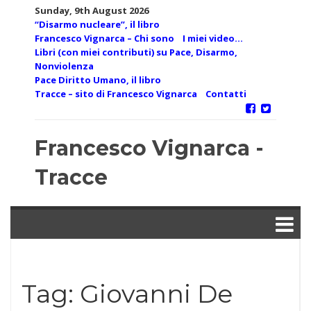
Skip
Sunday, 9th August 2026
to
“Disarmo nucleare”, il libro
content
Francesco Vignarca – Chi sono
I miei video…
Libri (con miei contributi) su Pace, Disarmo,
Nonviolenza
Pace Diritto Umano, il libro
Tracce – sito di Francesco Vignarca
Contatti
Francesco Vignarca -
Tracce
Tag:
Giovanni De