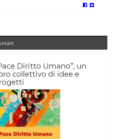
ontatti
Pace Diritto Umano”, un
ibro collettivo di idee e
rogetti