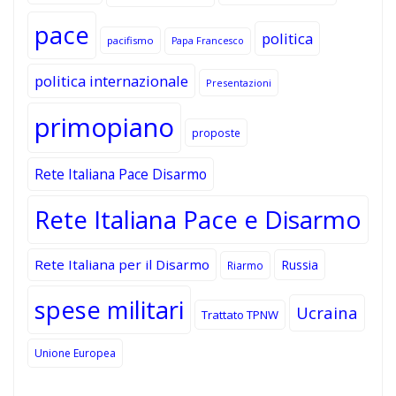
pace
politica
pacifismo
Papa Francesco
politica internazionale
Presentazioni
primopiano
proposte
Rete Italiana Pace Disarmo
Rete Italiana Pace e Disarmo
Rete Italiana per il Disarmo
Russia
Riarmo
spese militari
Ucraina
Trattato TPNW
Unione Europea