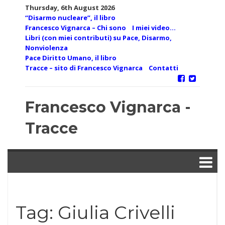
Skip
Thursday, 6th August 2026
to
“Disarmo nucleare”, il libro
content
Francesco Vignarca – Chi sono
I miei video…
Libri (con miei contributi) su Pace, Disarmo,
Nonviolenza
Pace Diritto Umano, il libro
Tracce – sito di Francesco Vignarca
Contatti
Francesco Vignarca -
Tracce
Tag:
Giulia Crivelli