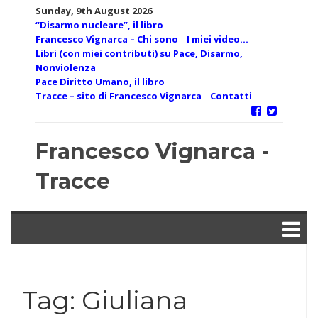
Skip
Sunday, 9th August 2026
to
“Disarmo nucleare”, il libro
content
Francesco Vignarca – Chi sono
I miei video…
Libri (con miei contributi) su Pace, Disarmo,
Nonviolenza
Pace Diritto Umano, il libro
Tracce – sito di Francesco Vignarca
Contatti
Francesco Vignarca -
Tracce
Tag:
Giuliana