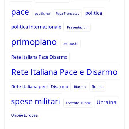
pace
politica
pacifismo
Papa Francesco
politica internazionale
Presentazioni
primopiano
proposte
Rete Italiana Pace Disarmo
Rete Italiana Pace e Disarmo
Rete Italiana per il Disarmo
Russia
Riarmo
spese militari
Ucraina
Trattato TPNW
Unione Europea