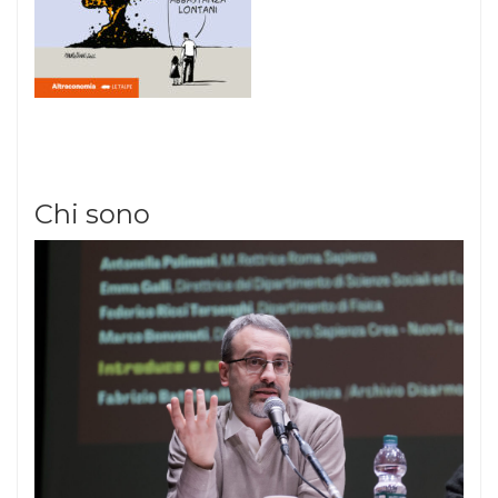
Chi sono