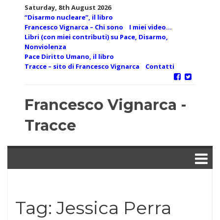
Skip
Saturday, 8th August 2026
to
“Disarmo nucleare”, il libro
content
Francesco Vignarca – Chi sono
I miei video…
Libri (con miei contributi) su Pace, Disarmo,
Nonviolenza
Pace Diritto Umano, il libro
Tracce – sito di Francesco Vignarca
Contatti
Francesco Vignarca -
Tracce
Tag:
Jessica Perra