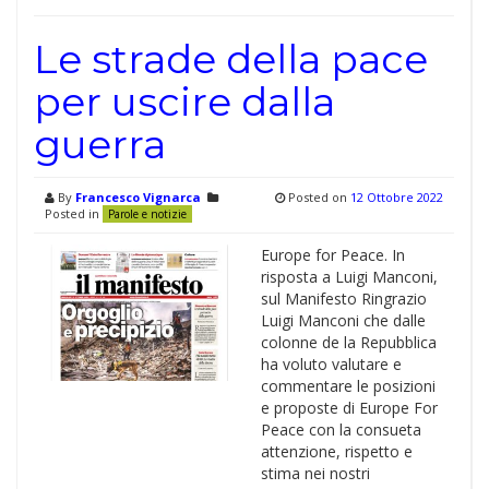
Le strade della pace
per uscire dalla
guerra
By
Francesco Vignarca
Posted on
12 Ottobre 2022
Posted in
Parole e notizie
Europe for Peace. In
risposta a Luigi Manconi,
sul Manifesto Ringrazio
Luigi Manconi che dalle
colonne de la Repubblica
ha voluto valutare e
commentare le posizioni
e proposte di Europe For
Peace con la consueta
attenzione, rispetto e
stima nei nostri