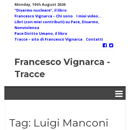
Skip
Monday, 10th August 2026
to
“Disarmo nucleare”, il libro
content
Francesco Vignarca – Chi sono
I miei video…
Libri (con miei contributi) su Pace, Disarmo,
Nonviolenza
Pace Diritto Umano, il libro
Tracce – sito di Francesco Vignarca
Contatti
Francesco Vignarca -
Tracce
Tag:
Luigi Manconi