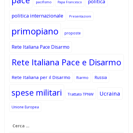
pace
politica
pacifismo
Papa Francesco
politica internazionale
Presentazioni
primopiano
proposte
Rete Italiana Pace Disarmo
Rete Italiana Pace e Disarmo
Rete Italiana per il Disarmo
Russia
Riarmo
spese militari
Ucraina
Trattato TPNW
Unione Europea
Ricerca
per: