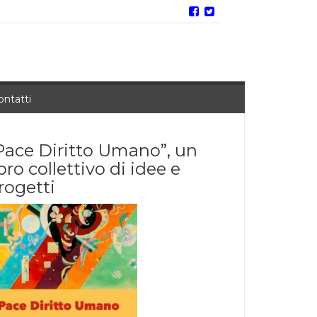
ontatti
Pace Diritto Umano”, un
ibro collettivo di idee e
rogetti