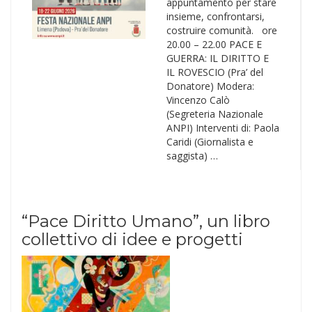
appuntamento per stare
insieme, confrontarsi,
costruire comunità. ore
20.00 – 22.00 PACE E
GUERRA: IL DIRITTO E
IL ROVESCIO (Pra’ del
Donatore) Modera:
Vincenzo Calò
(Segreteria Nazionale
ANPI) Interventi di: Paola
Caridi (Giornalista e
saggista) …
“Pace Diritto Umano”, un libro
collettivo di idee e progetti