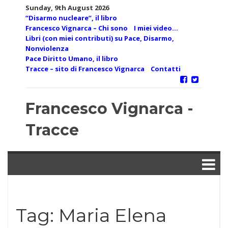
Skip
Sunday, 9th August 2026
to
“Disarmo nucleare”, il libro
content
Francesco Vignarca – Chi sono
I miei video…
Libri (con miei contributi) su Pace, Disarmo,
Nonviolenza
Pace Diritto Umano, il libro
Tracce – sito di Francesco Vignarca
Contatti
Francesco Vignarca -
Tracce
Tag:
Maria Elena