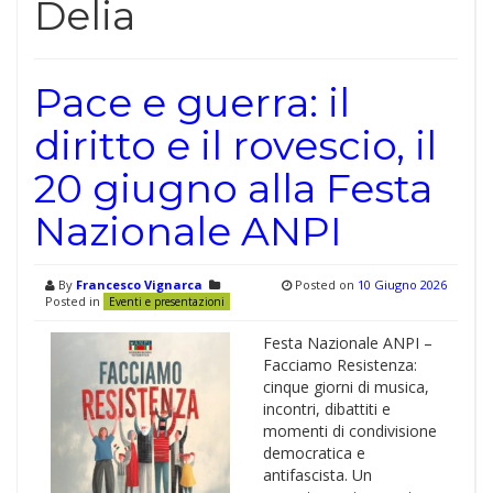
Delia
Pace e guerra: il
diritto e il rovescio, il
20 giugno alla Festa
Nazionale ANPI
By
Francesco Vignarca
Posted on
10 Giugno 2026
Posted in
Eventi e presentazioni
Festa Nazionale ANPI –
Facciamo Resistenza:
cinque giorni di musica,
incontri, dibattiti e
momenti di condivisione
democratica e
antifascista. Un