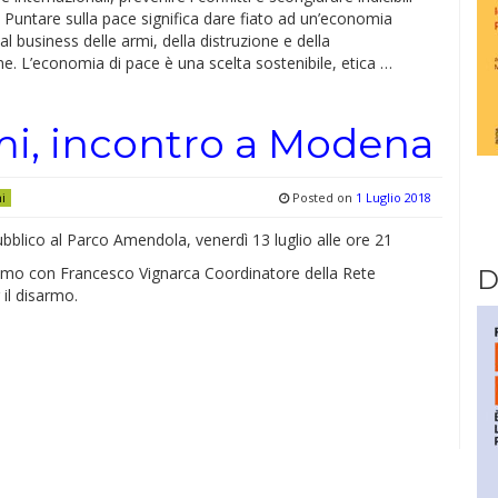
 Puntare sulla pace significa dare fiato ad un’economia
 al business delle armi, della distruzione e della
ne. L’economia di pace è una scelta sostenibile, etica …
rmi, incontro a Modena
Posted on
1 Luglio 2018
ni
bblico al Parco Amendola, venerdì 13 luglio alle ore 21
iamo con Francesco Vignarca Coordinatore della Rete
D
 il disarmo.