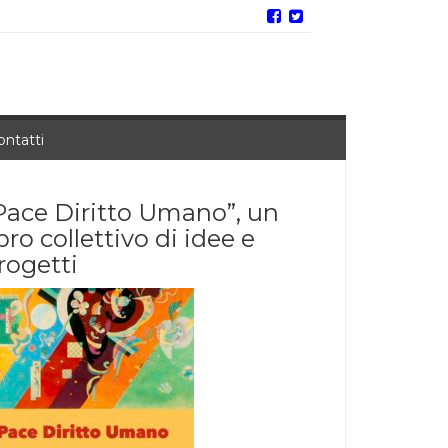
ontatti
Pace Diritto Umano”, un
ibro collettivo di idee e
rogetti