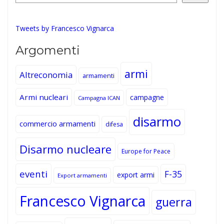
Tweets by Francesco Vignarca
Argomenti
armi
Altreconomia
armamenti
Armi nucleari
campagne
Campagna ICAN
disarmo
commercio armamenti
difesa
Disarmo nucleare
Europe for Peace
eventi
F-35
export armi
Export armamenti
Francesco Vignarca
guerra