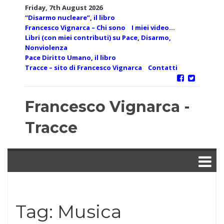
Skip
Friday, 7th August 2026
to
“Disarmo nucleare”, il libro
content
Francesco Vignarca – Chi sono
I miei video…
Libri (con miei contributi) su Pace, Disarmo,
Nonviolenza
Pace Diritto Umano, il libro
Tracce – sito di Francesco Vignarca
Contatti
Francesco Vignarca -
Tracce
Tag:
Musica