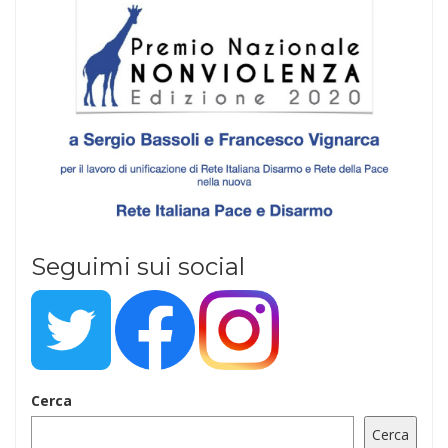
Seguimi sui social
Cerca
Cerca