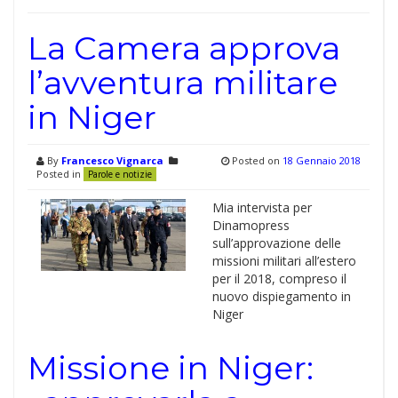
La Camera approva
l’avventura militare
in Niger
By
Francesco Vignarca
Posted on
18 Gennaio 2018
Posted in
Parole e notizie
Mia intervista per
Dinamopress
sull’approvazione delle
missioni militari all’estero
per il 2018, compreso il
nuovo dispiegamento in
Niger
Missione in Niger: