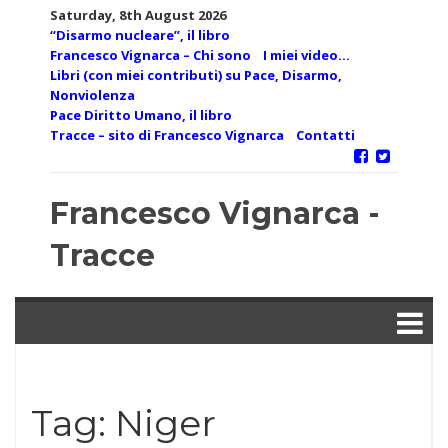
Skip
Saturday, 8th August 2026
to
“Disarmo nucleare”, il libro
content
Francesco Vignarca – Chi sono
I miei video…
Libri (con miei contributi) su Pace, Disarmo,
Nonviolenza
Pace Diritto Umano, il libro
Tracce – sito di Francesco Vignarca
Contatti
Francesco Vignarca -
Tracce
Tag:
Niger