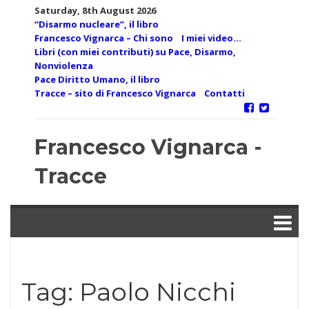
Skip
Saturday, 8th August 2026
to
“Disarmo nucleare”, il libro
content
Francesco Vignarca – Chi sono
I miei video…
Libri (con miei contributi) su Pace, Disarmo,
Nonviolenza
Pace Diritto Umano, il libro
Tracce – sito di Francesco Vignarca
Contatti
Francesco Vignarca -
Tracce
Tag:
Paolo Nicchi