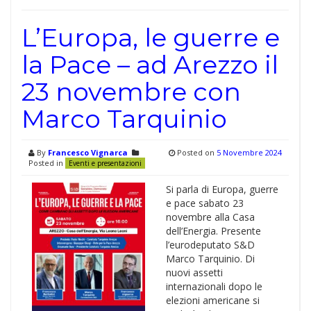
L’Europa, le guerre e
la Pace – ad Arezzo il
23 novembre con
Marco Tarquinio
By
Francesco Vignarca
Posted on
5 Novembre 2024
Posted in
Eventi e presentazioni
Si parla di Europa, guerre
e pace sabato 23
novembre alla Casa
dell’Energia. Presente
l’eurodeputato S&D
Marco Tarquinio. Di
nuovi assetti
internazionali dopo le
elezioni americane si