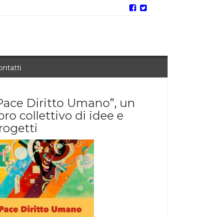
ontatti
Pace Diritto Umano”, un
ibro collettivo di idee e
rogetti