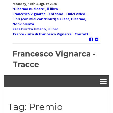
Skip
Monday, 10th August 2026
to
“Disarmo nucleare”, il libro
content
Francesco Vignarca – Chi sono
I miei video…
Libri (con miei contributi) su Pace, Disarmo,
Nonviolenza
Pace Diritto Umano, il libro
Tracce – sito di Francesco Vignarca
Contatti
Francesco Vignarca -
Tracce
Tag:
Premio