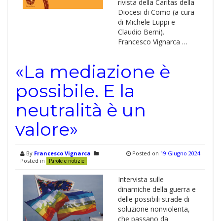
rivista della Caritas della
Diocesi di Como (a cura
di Michele Luppi e
Claudio Berni).
Francesco Vignarca …
«La mediazione è
possibile. E la
neutralità è un
valore»
By
Francesco Vignarca
Posted on
19 Giugno 2024
Posted in
Parole e notizie
Intervista sulle
dinamiche della guerra e
delle possibili strade di
soluzione nonviolenta,
che passano da