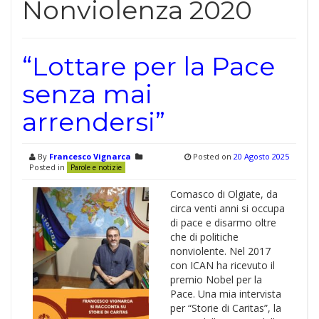
Nonviolenza 2020
“Lottare per la Pace
senza mai
arrendersi”
By
Francesco Vignarca
Posted on
20 Agosto 2025
Posted in
Parole e notizie
Comasco di Olgiate, da
circa venti anni si occupa
di pace e disarmo oltre
che di politiche
nonviolente. Nel 2017
con ICAN ha ricevuto il
premio Nobel per la
Pace. Una mia intervista
per “Storie di Caritas”, la