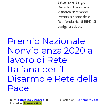
Settembre. Sergio
Bassoli e Francesco
Vignarca ritireranno il
Premio a nome delle
Reti fondatrici di RiPD. Si
svolgerà sabato …
Premio Nazionale
Nonviolenza 2020 al
lavoro di Rete
Italiana per il
Disarmo e Rete della
Pace
By
Francesco Vignarca
Posted on
3 Settembre 2020
Posted in
Parole e notizie