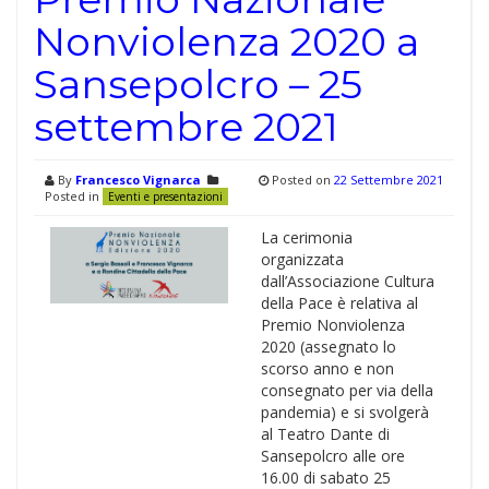
Nonviolenza 2020 a
Sansepolcro – 25
settembre 2021
By
Francesco Vignarca
Posted on
22 Settembre 2021
Posted in
Eventi e presentazioni
La cerimonia
organizzata
dall’Associazione Cultura
della Pace è relativa al
Premio Nonviolenza
2020 (assegnato lo
scorso anno e non
consegnato per via della
pandemia) e si svolgerà
al Teatro Dante di
Sansepolcro alle ore
16.00 di sabato 25