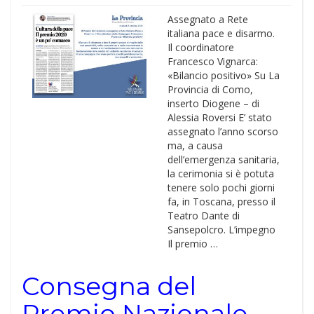
Assegnato a Rete
italiana pace e disarmo.
Il coordinatore
Francesco Vignarca:
«Bilancio positivo» Su La
Provincia di Como,
inserto Diogene – di
Alessia Roversi E’ stato
assegnato l’anno scorso
ma, a causa
dell’emergenza sanitaria,
la cerimonia si è potuta
tenere solo pochi giorni
fa, in Toscana, presso il
Teatro Dante di
Sansepolcro. L’impegno
Il premio …
Consegna del
Premio Nazionale