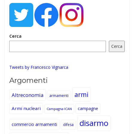
Cerca
Cerca
Tweets by Francesco Vignarca
Argomenti
armi
Altreconomia
armamenti
Armi nucleari
campagne
Campagna ICAN
disarmo
commercio armamenti
difesa