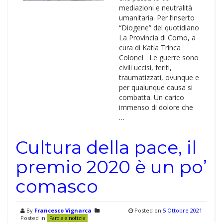
mediazioni e neutralità
umanitaria. Per l’inserto
“Diogene” del quotidiano
La Provincia di Como, a
cura di Katia Trinca
Colonel Le guerre sono
civili uccisi, feriti,
traumatizzati, ovunque e
per qualunque causa si
combatta. Un carico
immenso di dolore che
…
Cultura della pace, il
premio 2020 è un po’
comasco
By
Francesco Vignarca
Posted on
5 Ottobre 2021
Posted in
Parole e notizie