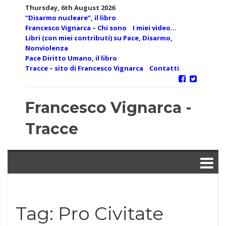
Skip
Thursday, 6th August 2026
to
“Disarmo nucleare”, il libro
content
Francesco Vignarca – Chi sono
I miei video…
Libri (con miei contributi) su Pace, Disarmo,
Nonviolenza
Pace Diritto Umano, il libro
Tracce – sito di Francesco Vignarca
Contatti
Francesco Vignarca -
Tracce
Tag:
Pro Civitate