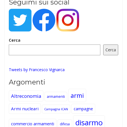
Seguimi sui social
Cerca
Cerca
Tweets by Francesco Vignarca
Argomenti
armi
Altreconomia
armamenti
Armi nucleari
campagne
Campagna ICAN
disarmo
commercio armamenti
difesa