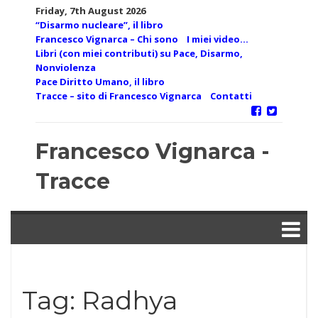
Skip
Friday, 7th August 2026
to
“Disarmo nucleare”, il libro
content
Francesco Vignarca – Chi sono
I miei video…
Libri (con miei contributi) su Pace, Disarmo,
Nonviolenza
Pace Diritto Umano, il libro
Tracce – sito di Francesco Vignarca
Contatti
Francesco Vignarca -
Tracce
Tag:
Radhya