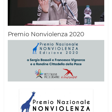
Premio Nonviolenza 2020