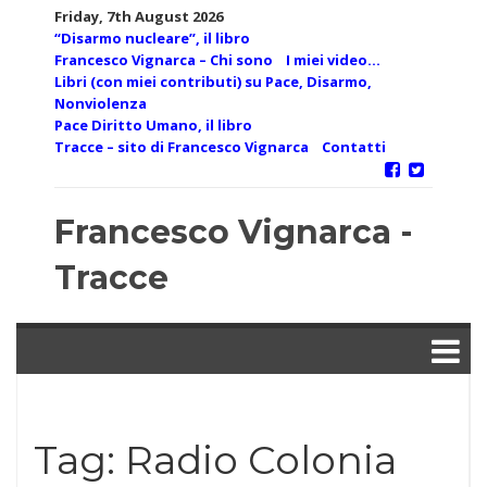
Skip
Friday, 7th August 2026
to
“Disarmo nucleare”, il libro
content
Francesco Vignarca – Chi sono
I miei video…
Libri (con miei contributi) su Pace, Disarmo,
Nonviolenza
Pace Diritto Umano, il libro
Tracce – sito di Francesco Vignarca
Contatti
Francesco Vignarca -
Tracce
Tag:
Radio Colonia