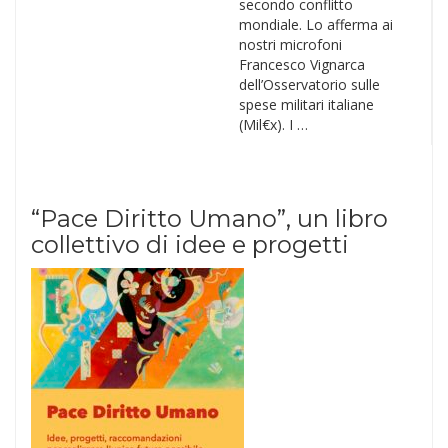
secondo conflitto
mondiale. Lo afferma ai
nostri microfoni
Francesco Vignarca
dell’Osservatorio sulle
spese militari italiane
(Mil€x). I …
“Pace Diritto Umano”, un libro
collettivo di idee e progetti