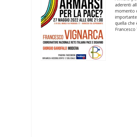
aderenti a
momento di
importante 
quella che 
Francesco 