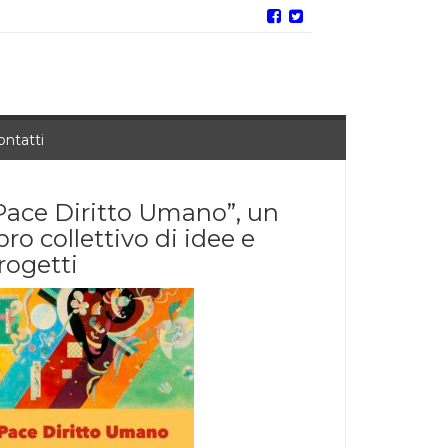
ontatti
Pace Diritto Umano”, un
ibro collettivo di idee e
rogetti