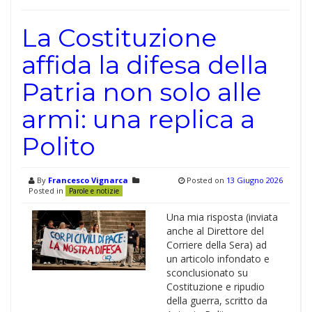
La Costituzione
affida la difesa della
Patria non solo alle
armi: una replica a
Polito
By
Francesco Vignarca
Posted on
13 Giugno 2026
Posted in
Parole e notizie
Una mia risposta (inviata
anche al Direttore del
Corriere della Sera) ad
un articolo infondato e
sconclusionato su
Costituzione e ripudio
della guerra, scritto da