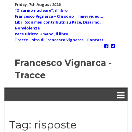
Skip
Friday, 7th August 2026
to
“Disarmo nucleare”, il libro
content
Francesco Vignarca – Chi sono
I miei video…
Libri (con miei contributi) su Pace, Disarmo,
Nonviolenza
Pace Diritto Umano, il libro
Tracce – sito di Francesco Vignarca
Contatti
Francesco Vignarca -
Tracce
Tag:
risposte