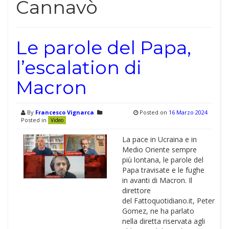
Cannavò
Le parole del Papa,
l’escalation di
Macron
By
Francesco Vignarca
Posted on
16 Marzo 2024
Posted in
Video
La pace in Ucraina e in
Medio Oriente sempre
più lontana, le parole del
Papa travisate e le fughe
in avanti di Macron. Il
direttore
del Fattoquotidiano.it, Peter
Gomez, ne ha parlato
nella diretta riservata agli