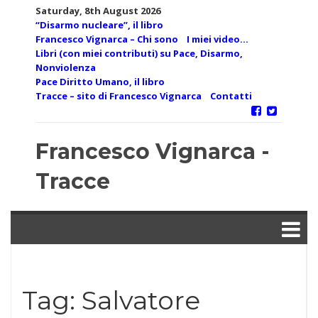
Skip
Saturday, 8th August 2026
to
“Disarmo nucleare”, il libro
content
Francesco Vignarca – Chi sono
I miei video…
Libri (con miei contributi) su Pace, Disarmo,
Nonviolenza
Pace Diritto Umano, il libro
Tracce – sito di Francesco Vignarca
Contatti
Francesco Vignarca -
Tracce
Tag:
Salvatore