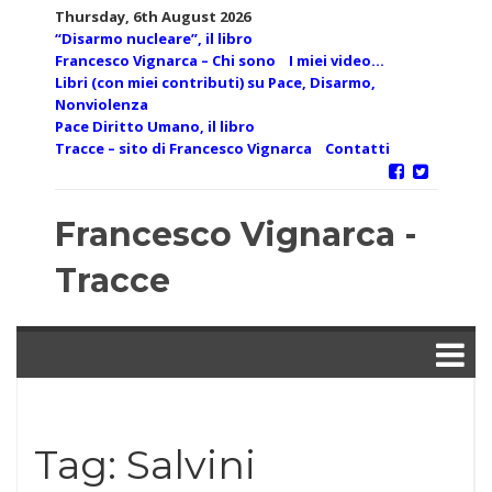
Skip
Thursday, 6th August 2026
to
“Disarmo nucleare”, il libro
content
Francesco Vignarca – Chi sono
I miei video…
Libri (con miei contributi) su Pace, Disarmo,
Nonviolenza
Pace Diritto Umano, il libro
Tracce – sito di Francesco Vignarca
Contatti
Francesco Vignarca -
Tracce
Tag:
Salvini