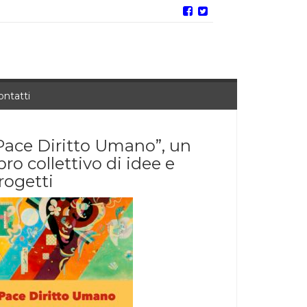
ontatti
Pace Diritto Umano”, un
ibro collettivo di idee e
rogetti