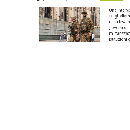
Una intervi
Dagli allar
della leva 
governi di 
militarizza
istituzioni 