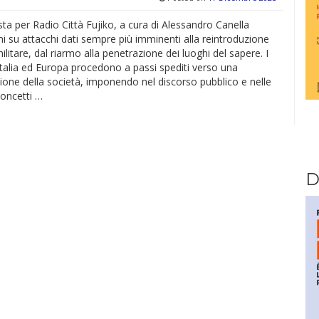
sta per Radio Città Fujiko, a cura di Alessandro Canella
mi su attacchi dati sempre più imminenti alla reintroduzione
militare, dal riarmo alla penetrazione dei luoghi del sapere. I
Italia ed Europa procedono a passi spediti verso una
zione della società, imponendo nel discorso pubblico e nelle
concetti …
D