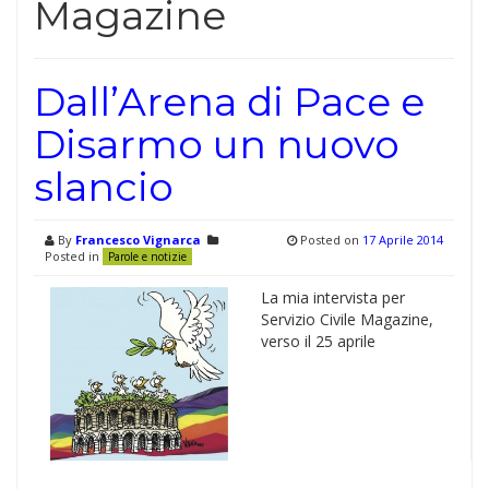
Magazine
Dall’Arena di Pace e
Disarmo un nuovo
slancio
By
Francesco Vignarca
Posted on
17 Aprile 2014
Posted in
Parole e notizie
La mia intervista per
Servizio Civile Magazine,
verso il 25 aprile