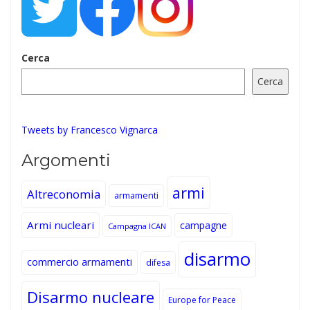
Cerca
Cerca
Tweets by Francesco Vignarca
Argomenti
armi
Altreconomia
armamenti
Armi nucleari
campagne
Campagna ICAN
disarmo
commercio armamenti
difesa
Disarmo nucleare
Europe for Peace