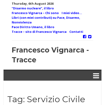
Skip
Thursday, 6th August 2026
to
“Disarmo nucleare”, il libro
content
Francesco Vignarca – Chi sono
I miei video…
Libri (con miei contributi) su Pace, Disarmo,
Nonviolenza
Pace Diritto Umano, il libro
Tracce – sito di Francesco Vignarca
Contatti
Francesco Vignarca -
Tracce
Tag:
Servizio Civile