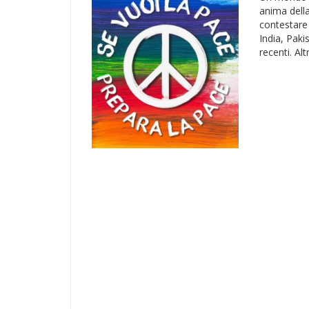
anima dell
contestare 
India, Pakis
recenti. Al