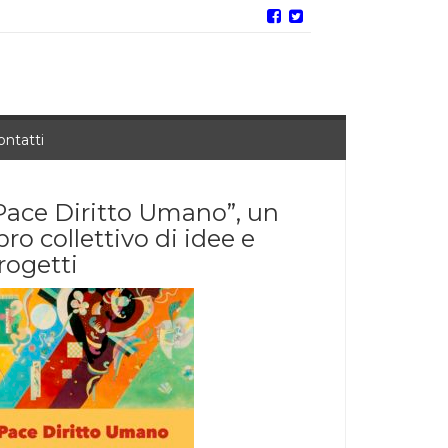
ontatti
Pace Diritto Umano”, un
ibro collettivo di idee e
rogetti