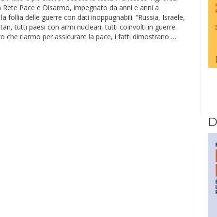
a Rete Pace e Disarmo, impegnato da anni e anni a
la follia delle guerre con dati inoppugnabili. “Russia, Israele,
tan, tutti paesi con armi nucleari, tutti coinvolti in guerre
tro che riarmo per assicurare la pace, i fatti dimostrano …
D