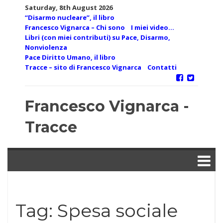
Skip
Saturday, 8th August 2026
to
“Disarmo nucleare”, il libro
content
Francesco Vignarca – Chi sono
I miei video…
Libri (con miei contributi) su Pace, Disarmo,
Nonviolenza
Pace Diritto Umano, il libro
Tracce – sito di Francesco Vignarca
Contatti
Francesco Vignarca -
Tracce
Tag:
Spesa sociale