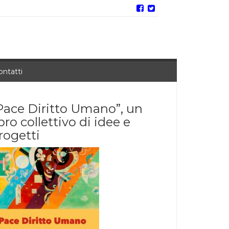
ontatti
Pace Diritto Umano”, un
ibro collettivo di idee e
rogetti