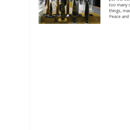
too many o
things, ma
Peace and