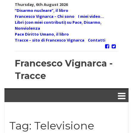
Skip
Thursday, 6th August 2026
to
“Disarmo nucleare”, il libro
content
Francesco Vignarca – Chi sono
I miei video…
Libri (con miei contributi) su Pace, Disarmo,
Nonviolenza
Pace Diritto Umano, il libro
Tracce – sito di Francesco Vignarca
Contatti
Francesco Vignarca -
Tracce
Tag:
Televisione