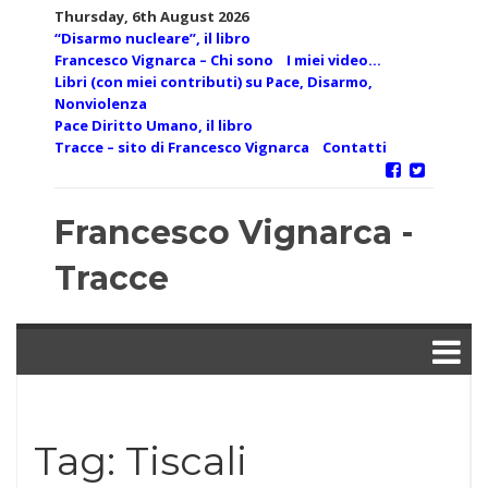
Skip
Thursday, 6th August 2026
to
“Disarmo nucleare”, il libro
content
Francesco Vignarca – Chi sono
I miei video…
Libri (con miei contributi) su Pace, Disarmo,
Nonviolenza
Pace Diritto Umano, il libro
Tracce – sito di Francesco Vignarca
Contatti
Francesco Vignarca -
Tracce
Tag:
Tiscali