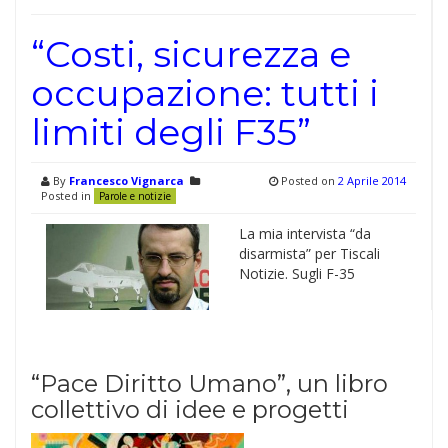
“Costi, sicurezza e
occupazione: tutti i
limiti degli F35”
By
Francesco Vignarca
Posted on
2 Aprile 2014
Posted in
Parole e notizie
La mia intervista “da
disarmista” per Tiscali
Notizie. Sugli F-35
“Pace Diritto Umano”, un libro
collettivo di idee e progetti