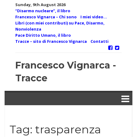
Skip
Sunday, 9th August 2026
to
“Disarmo nucleare”, il libro
content
Francesco Vignarca – Chi sono
I miei video…
Libri (con miei contributi) su Pace, Disarmo,
Nonviolenza
Pace Diritto Umano, il libro
Tracce – sito di Francesco Vignarca
Contatti
Francesco Vignarca -
Tracce
Tag:
trasparenza