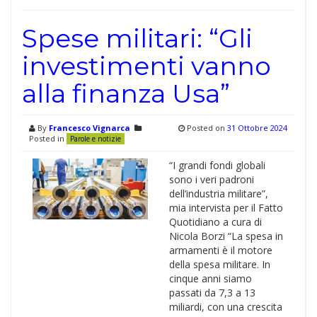
Spese militari: “Gli
investimenti vanno
alla finanza Usa”
By
Francesco Vignarca
Posted on
31 Ottobre 2024
Posted in
Parole e notizie
“I grandi fondi globali
sono i veri padroni
dell’industria militare”,
mia intervista per il Fatto
Quotidiano a cura di
Nicola Borzi “La spesa in
armamenti è il motore
della spesa militare. In
cinque anni siamo
passati da 7,3 a 13
miliardi, con una crescita