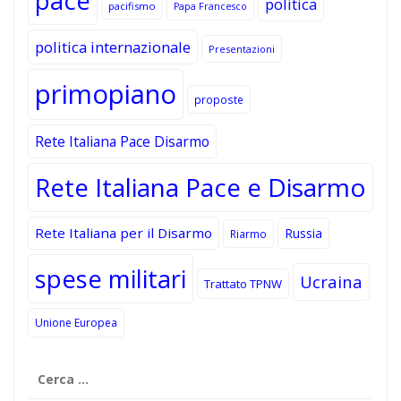
pace
politica
pacifismo
Papa Francesco
politica internazionale
Presentazioni
primopiano
proposte
Rete Italiana Pace Disarmo
Rete Italiana Pace e Disarmo
Rete Italiana per il Disarmo
Russia
Riarmo
spese militari
Ucraina
Trattato TPNW
Unione Europea
Ricerca
per: