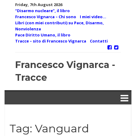
Skip
Friday, 7th August 2026
to
“Disarmo nucleare”, il libro
content
Francesco Vignarca – Chi sono
I miei video…
Libri (con miei contributi) su Pace, Disarmo,
Nonviolenza
Pace Diritto Umano, il libro
Tracce – sito di Francesco Vignarca
Contatti
Francesco Vignarca -
Tracce
Tag:
Vanguard