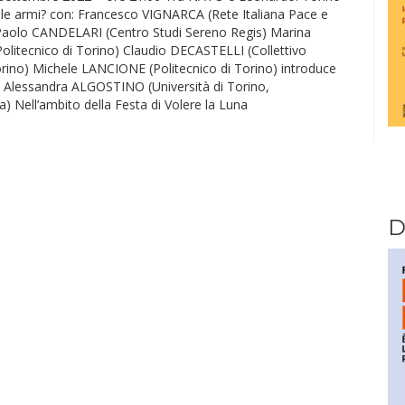
elle armi? con: Francesco VIGNARCA (Rete Italiana Pace e
aolo CANDELARI (Centro Studi Sereno Regis) Marina
olitecnico di Torino) Claudio DECASTELLI (Collettivo
rino) Michele LANCIONE (Politecnico di Torino) introduce
: Alessandra ALGOSTINO (Università di Torino,
a) Nell’ambito della Festa di Volere la Luna
D