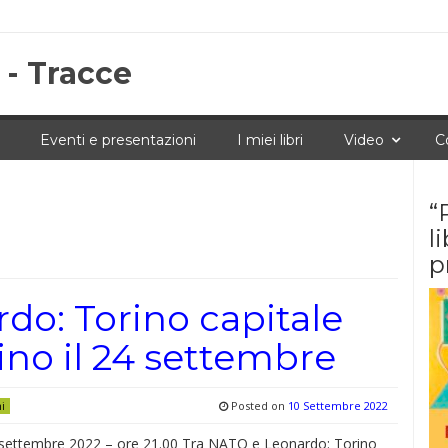
 - Tracce
Eventi e presentazioni
I miei libri
Video
C
“
l
p
do: Torino capitale
rino il 24 settembre
Posted on
10 Settembre 2022
ni
settembre 2022 – ore 21.00 Tra NATO e Leonardo: Torino