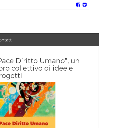
ontatti
Pace Diritto Umano”, un
ibro collettivo di idee e
rogetti