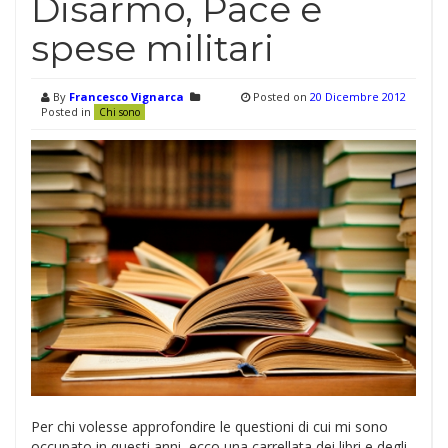
Disarmo, Pace e
spese militari
By
Francesco Vignarca
Posted on
20 Dicembre 2012
Posted in
Chi sono
Per chi volesse approfondire le questioni di cui mi sono
occupato in questi anni, ecco una carrellata dei libri e degli