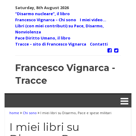
Skip
Saturday, 8th August 2026
to
“Disarmo nucleare”, il libro
content
Francesco Vignarca – Chi sono
I miei video…
Libri (con miei contributi) su Pace, Disarmo,
Nonviolenza
Pace Diritto Umano, il libro
Tracce – sito di Francesco Vignarca
Contatti
Francesco Vignarca -
Tracce
home
Chi sono
I miei libri su Disarmo, Pace e spese militari
I miei libri su