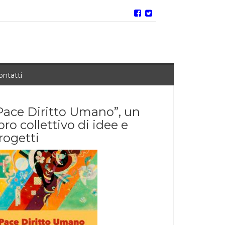
ontatti
Pace Diritto Umano”, un
ibro collettivo di idee e
rogetti