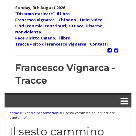
Skip
Sunday, 9th August 2026
to
“Disarmo nucleare”, il libro
content
Francesco Vignarca – Chi sono
I miei video…
Libri (con miei contributi) su Pace, Disarmo,
Nonviolenza
Pace Diritto Umano, il libro
Tracce – sito di Francesco Vignarca
Contatti
Francesco Vignarca -
Tracce
home
Eventi e presentazioni
Il sesto cammino delle “Tastiere
d’autunno”
Il sesto cammino