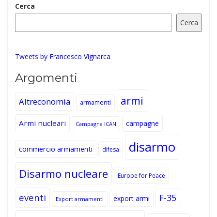
Cerca
Cerca
Tweets by Francesco Vignarca
Argomenti
armi
Altreconomia
armamenti
Armi nucleari
campagne
Campagna ICAN
disarmo
commercio armamenti
difesa
Disarmo nucleare
Europe for Peace
eventi
F-35
export armi
Export armamenti