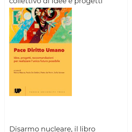
collettivo di idee e progetti
Disarmo nucleare, il libro