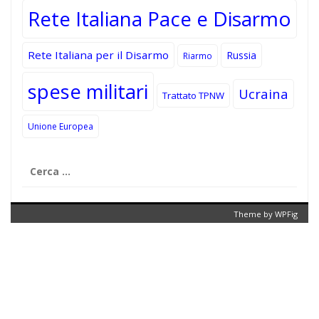
Rete Italiana Pace e Disarmo
Rete Italiana per il Disarmo
Russia
Riarmo
spese militari
Ucraina
Trattato TPNW
Unione Europea
Ricerca
per:
Theme by
WPFig