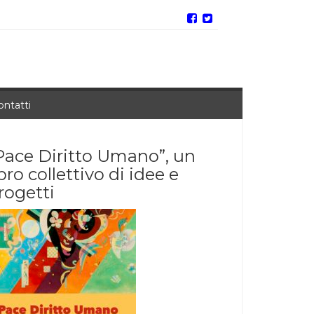
ontatti
Pace Diritto Umano”, un
ibro collettivo di idee e
rogetti