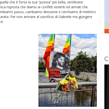
quella che è forse la sua “poesia” più bella, sembrano
ica risposta che diamo ai conflitti violenti ed armati che
Cambiamo passo, cambiamo direzione e cerchiamo di metterci
rata. Per non arrivare al sacrificio di Gabriele ma giungere
ce.
C