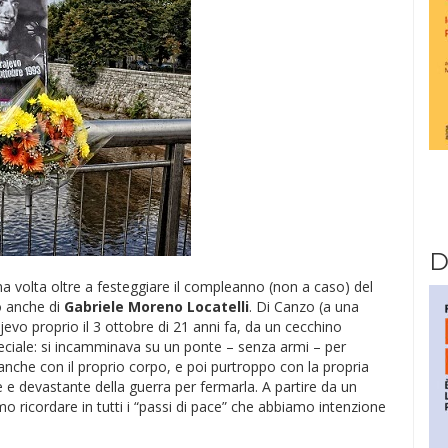
D
na volta oltre a festeggiare il compleanno (non a caso) del
o anche di
Gabriele Moreno Locatelli
. Di Canzo (a una
evo proprio il 3 ottobre di 21 anni fa, da un cecchino
ciale: si incamminava su un ponte – senza armi – per
e anche con il proprio corpo, e poi purtroppo con la propria
ale e devastante della guerra per fermarla. A partire da un
o ricordare in tutti i “passi di pace” che abbiamo intenzione