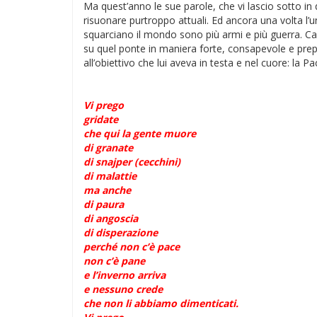
Ma quest’anno le sue parole, che vi lascio sotto in 
risuonare purtroppo attuali. Ed ancora una volta l’un
squarciano il mondo sono più armi e più guerra. 
su quel ponte in maniera forte, consapevole e prepa
all’obiettivo che lui aveva in testa e nel cuore: la Pa
Vi prego
gridate
che qui la gente muore
di granate
di snajper (cecchini)
di malattie
ma anche
di paura
di angoscia
di disperazione
perché non c’è pace
non c’è pane
e l’inverno arriva
e nessuno crede
che non li abbiamo dimenticati.