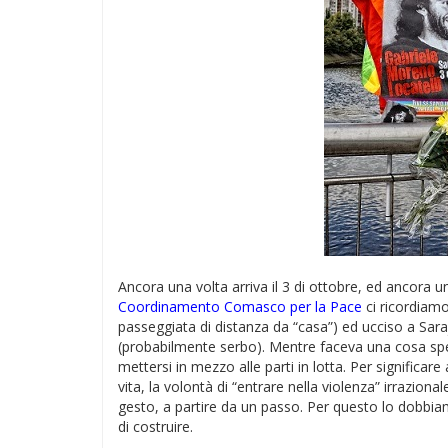
Ancora una volta arriva il 3 di ottobre, ed ancora u
Coordinamento Comasco per la Pace
ci ricordiam
passeggiata di distanza da “casa”) ed ucciso a Saraj
(probabilmente serbo). Mentre faceva una cosa spe
mettersi in mezzo alle parti in lotta. Per significar
vita, la volontà di “entrare nella violenza” irrazion
gesto, a partire da un passo. Per questo lo dobbiam
di costruire.