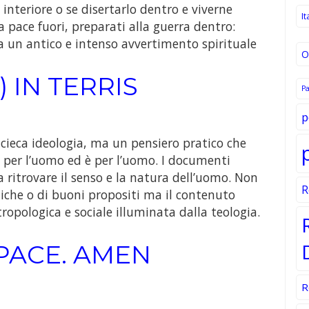
 interiore o se disertarlo dentro e viverne
It
la pace fuori, preparati alla guerra dentro:
a un antico e intenso avvertimento spirituale
O
 IN TERRIS
P
p
 cieca ideologia, ma un pensiero pratico che
ce per l’uomo ed è per l’uomo. I documenti
a ritrovare il senso e la natura dell’uomo. Non
R
iche o di buoni propositi ma il contenuto
ropologica e sociale illuminata dalla teologia.
N PACE. AMEN
R