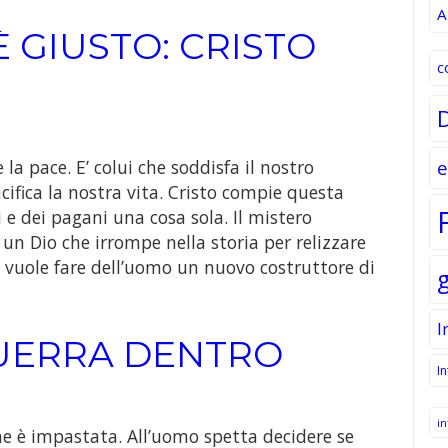
A
È GIUSTO: CRISTO
c
e
 la pace. E’ colui che soddisfa il nostro
cifica la nostra vita. Cristo compie questa
 e dei pagani una cosa sola. Il mistero
un Dio che irrompe nella storia per relizzare
e vuole fare dell’uomo un nuovo costruttore di
I
GUERRA DENTRO
I
in
ta ne è impastata. All’uomo spetta decidere se