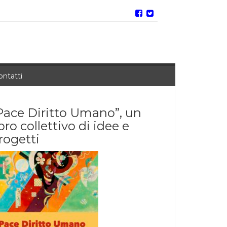
ontatti
Pace Diritto Umano”, un
ibro collettivo di idee e
rogetti