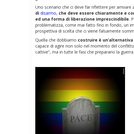
Uno scenario che ci deve far riflettere per arrivare 
di
disarmo,
che deve essere chiaramente e cor
ed una forma di liberazione imprescindibile
. 
problematizza, come mai fatto fino in fondo, un im
prospettiva di scelta che ci viene falsamente sommi
Quella che dobbiamo
costruire è un’alternativa
capace di agire non solo nel momento del conflitto,
cattive”, ma in tutte le fasi che preparano la gue