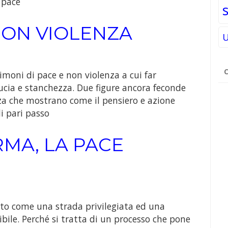
 pace
NON VIOLENZA
U
Ri
moni di pace e non violenza a cui far
pe
ucia e stanchezza. Due figure ancora feconde
nza che mostrano come il pensiero e azione
i pari passo
MA, LA PACE
ato come una strada privilegiata ed una
bile. Perché si tratta di un processo che pone