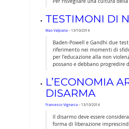
Per risvegliare una cultura della
TESTIMONI DI 
Mao Valpiana
– 13/10/2014
Baden-Powell e Gandhi due testi
riferimento nei momenti di sfid
per l’educazione alla non viole
possano e debbano progredire d
L’ECONOMIA AR
DISARMA
Francesco Vignarca
– 13/10/2014
Il disarmo deve essere consider
forma di liberazione imprescindi