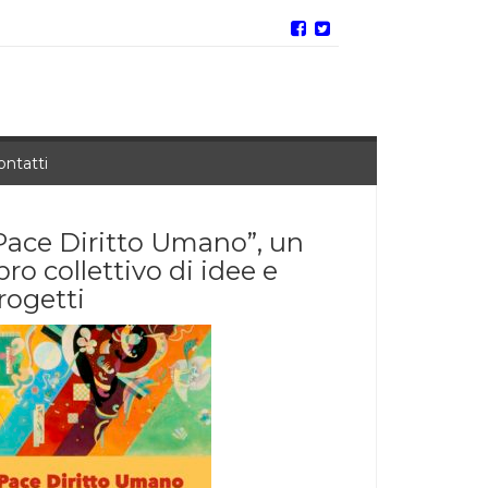
ontatti
Pace Diritto Umano”, un
ibro collettivo di idee e
rogetti