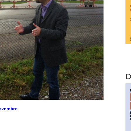
D
novembre