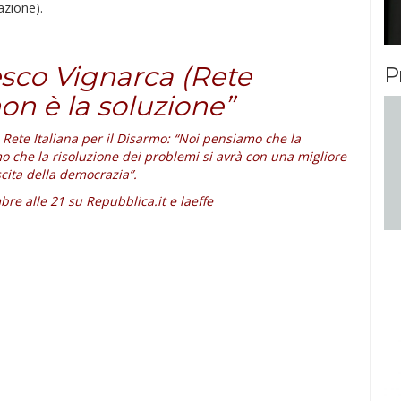
azione).
sco Vignarca (Rete
P
on è la soluzione”
Rete Italiana per il Disarmo: “Noi pensiamo che la
o che la risoluzione dei problemi si avrà con una migliore
cita della democrazia”.
re alle 21 su Repubblica.it e laeffe