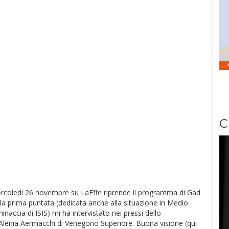
C
rcoledì 26 novembre su LaEffe riprende il programma di Gad
 la prima puntata (dedicata anche alla situazione in Medio
inaccia di ISIS) mi ha intervistato nei pressi dello
 Alenia Aermacchi di Venegono Superiore. Buona visione (qui