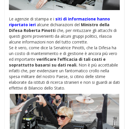
Le agenzie di stampa e i
siti di informazione hanno
riportato ieri
alcune dichiarazioni del
Ministro della
Difesa Roberta Pinotti
che, per rintuzzare gli attacchi di
questi giorni provenienti da alcuni gruppi politici, rilascia
alcune informazioni non del tutto corrette.
Se è vero, come dice la Senatrice Pinotti, che la Difesa ha
un costo di mantenimento e di gestione è ancora più vero
ed importante
verificare l’efficacia di tali costi e
soprattutto basarsi su dati reali.
Non è più accettabile
infatti che, per evidenziare un fantomatico crollo nella
spesa militare del nostro Paese, si citino delle stime
elaborate da istituti di ricerca stranieri e non si guardi ai dati
effettivi di Bilancio dello Stato.