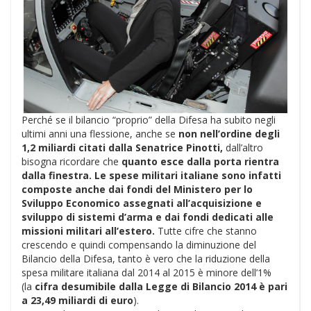
Perché se il bilancio “proprio” della Difesa ha subito negli
ultimi anni una flessione, anche se
non nell’ordine degli
1,2 miliardi citati dalla Senatrice Pinotti,
dall’altro
bisogna ricordare che
quanto esce dalla porta rientra
dalla finestra. Le spese militari italiane sono infatti
composte anche dai fondi del Ministero per lo
Sviluppo Economico assegnati all’acquisizione e
sviluppo di sistemi d’arma e dai fondi dedicati alle
missioni militari all’estero.
Tutte cifre che stanno
crescendo e quindi compensando la diminuzione del
Bilancio della Difesa, tanto è vero che la riduzione della
spesa militare italiana dal 2014 al 2015 è minore dell’1%
(la
cifra desumibile dalla Legge di Bilancio 2014 è pari
a 23,49 miliardi di euro
).