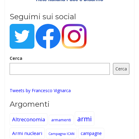
Seguimi sui social
Cerca
Cerca
Tweets by Francesco Vignarca
Argomenti
armi
Altreconomia
armamenti
Armi nucleari
campagne
Campagna ICAN