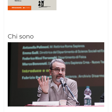
Chi sono