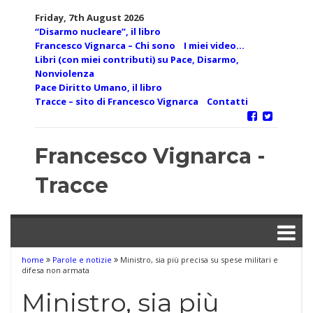
Skip
Friday, 7th August 2026
to
“Disarmo nucleare”, il libro
content
Francesco Vignarca – Chi sono
I miei video…
Libri (con miei contributi) su Pace, Disarmo,
Nonviolenza
Pace Diritto Umano, il libro
Tracce – sito di Francesco Vignarca
Contatti
Francesco Vignarca -
Tracce
home
Parole e notizie
Ministro, sia più precisa su spese militari e
difesa non armata
Ministro, sia più