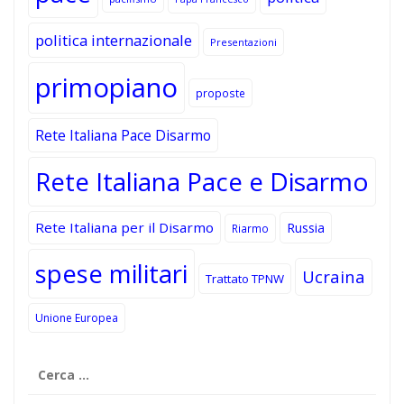
politica internazionale
Presentazioni
primopiano
proposte
Rete Italiana Pace Disarmo
Rete Italiana Pace e Disarmo
Rete Italiana per il Disarmo
Russia
Riarmo
spese militari
Ucraina
Trattato TPNW
Unione Europea
Ricerca
per: