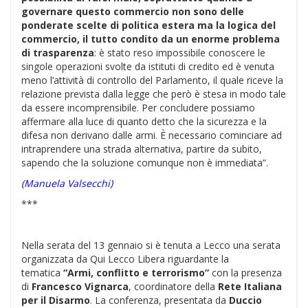
governare questo commercio non sono delle
ponderate scelte di politica estera ma la logica del
commercio, il tutto condito da un enorme problema
di trasparenza
: è stato reso impossibile conoscere le
singole operazioni svolte da istituti di credito ed è venuta
meno l’attività di controllo del Parlamento, il quale riceve la
relazione prevista dalla legge che però è stesa in modo tale
da essere incomprensibile. Per concludere possiamo
affermare alla luce di quanto detto che la sicurezza e la
difesa non derivano dalle armi. È necessario cominciare ad
intraprendere una strada alternativa, partire da subito,
sapendo che la soluzione comunque non è immediata”.
(Manuela Valsecchi)
***
Nella serata del 13 gennaio si è tenuta a Lecco una serata
organizzata da Qui Lecco Libera​ riguardante la
tematica
“Armi, conflitto e terrorismo”
con la presenza
di
Francesco Vignarca
, coordinatore della
Rete Italiana
per il Disarmo​
. La conferenza, presentata da
Duccio