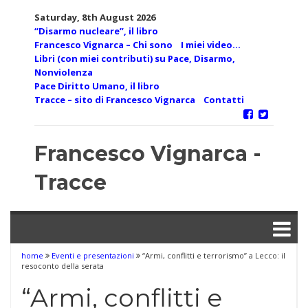
Skip
Saturday, 8th August 2026
to
“Disarmo nucleare”, il libro
content
Francesco Vignarca – Chi sono
I miei video…
Libri (con miei contributi) su Pace, Disarmo,
Nonviolenza
Pace Diritto Umano, il libro
Tracce – sito di Francesco Vignarca
Contatti
Francesco Vignarca -
Tracce
home
Eventi e presentazioni
“Armi, conflitti e terrorismo” a Lecco: il
resoconto della serata
“Armi, conflitti e