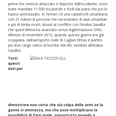
prima che venisse attaccato e deposto dall’occidente, sono
state mandate 11.500 tra pistole e fucili dai paesi che poi lo
hanno ammazzato. In Yemen c’è una catastrofe umanitaria
con 21 milioni di persone che necessitano di aiuti umanitari
e più di 6mila morti, dovuti al conflitto con l’Arabia Saudita
che quest’ultima ha avanzato senza legittimazione ONU.
All’inizio di novembre 2015, quando questa guerra era già
scoppiata, dall’aeroporto civile di Cagliari Elmas è partito
più d’un cargo carico di bombe MK-80, vendute all’Arabia
Saudita.
Tutti
questi
dati per
dimostrare non certo che sia colpa delle armi se la
gente si ammazza, ma che esse moltiplicano la
possibilità di farsi male, soprattutto quando a