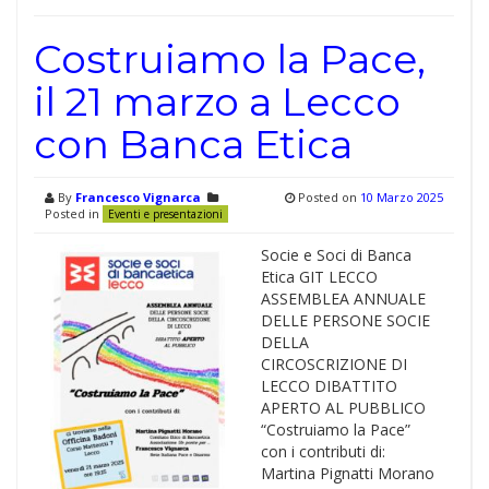
Costruiamo la Pace,
il 21 marzo a Lecco
con Banca Etica
By
Francesco Vignarca
Posted on
10 Marzo 2025
Posted in
Eventi e presentazioni
Socie e Soci di Banca
Etica GIT LECCO
ASSEMBLEA ANNUALE
DELLE PERSONE SOCIE
DELLA
CIRCOSCRIZIONE DI
LECCO DIBATTITO
APERTO AL PUBBLICO
“Costruiamo la Pace”
con i contributi di:
Martina Pignatti Morano