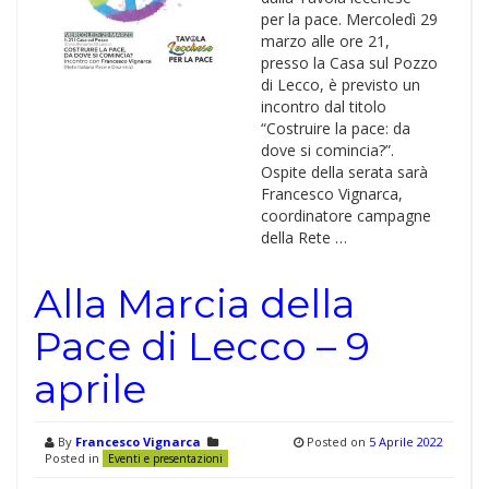
per la pace. Mercoledì 29
marzo alle ore 21,
presso la Casa sul Pozzo
di Lecco, è previsto un
incontro dal titolo
“Costruire la pace: da
dove si comincia?”.
Ospite della serata sarà
Francesco Vignarca,
coordinatore campagne
della Rete …
Alla Marcia della
Pace di Lecco – 9
aprile
By
Francesco Vignarca
Posted on
5 Aprile 2022
Posted in
Eventi e presentazioni