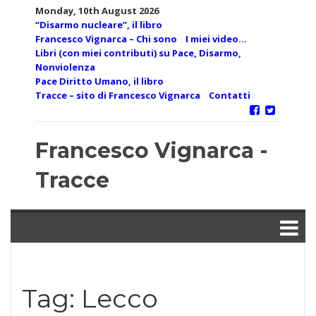
Skip
Monday, 10th August 2026
to
“Disarmo nucleare”, il libro
content
Francesco Vignarca – Chi sono
I miei video…
Libri (con miei contributi) su Pace, Disarmo,
Nonviolenza
Pace Diritto Umano, il libro
Tracce – sito di Francesco Vignarca
Contatti
Francesco Vignarca -
Tracce
Tag:
Lecco