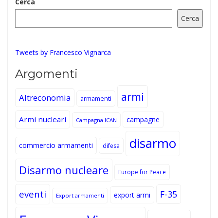
Cerca
Cerca
Tweets by Francesco Vignarca
Argomenti
armi
Altreconomia
armamenti
Armi nucleari
campagne
Campagna ICAN
disarmo
commercio armamenti
difesa
Disarmo nucleare
Europe for Peace
eventi
F-35
export armi
Export armamenti