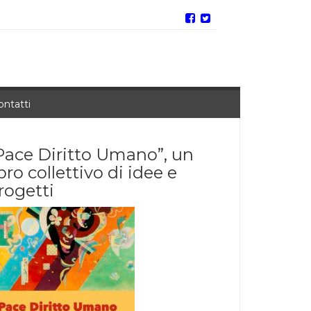
ontatti
Pace Diritto Umano”, un
ibro collettivo di idee e
rogetti