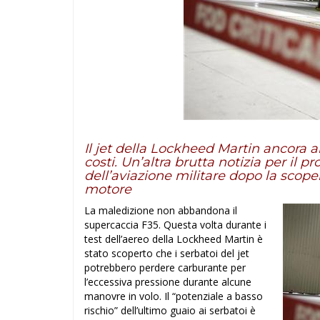
Il jet della Lockheed Martin ancora 
costi. Un’altra brutta notizia per il 
dell’aviazione militare dopo la scopert
motore
La maledizione non abbandona il
supercaccia F35. Questa volta durante i
test dell’aereo della Lockheed Martin è
stato scoperto che i serbatoi del jet
potrebbero perdere carburante per
l’eccessiva pressione durante alcune
manovre in volo. Il “potenziale a basso
rischio” dell’ultimo guaio ai serbatoi è