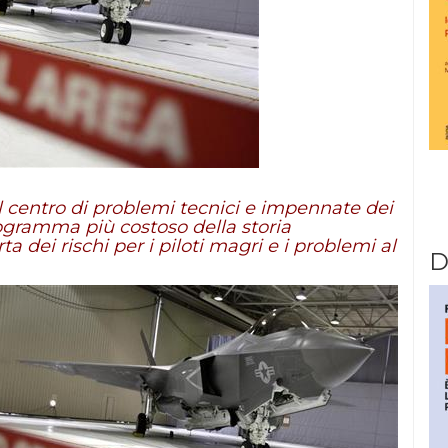
al centro di problemi tecnici e impennate dei
programma più costoso della storia
a dei rischi per i piloti magri e i problemi al
D