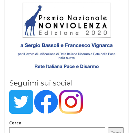
Seguimi sui social
Cerca
Cerca