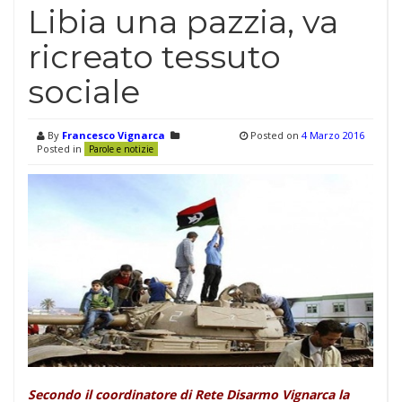
Libia una pazzia, va
ricreato tessuto
sociale
By
Francesco Vignarca
Posted on
4 Marzo 2016
Posted in
Parole e notizie
Secondo il coordinatore di Rete Disarmo Vignarca la