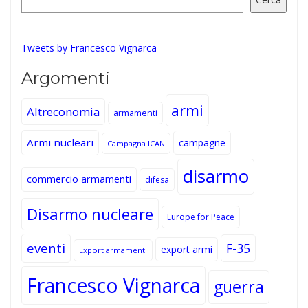
Tweets by Francesco Vignarca
Argomenti
armi
Altreconomia
armamenti
Armi nucleari
campagne
Campagna ICAN
disarmo
commercio armamenti
difesa
Disarmo nucleare
Europe for Peace
eventi
F-35
export armi
Export armamenti
Francesco Vignarca
guerra