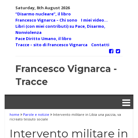
Skip
Saturday, 8th August 2026
to
“Disarmo nucleare”, il libro
content
Francesco Vignarca – Chi sono
I miei video…
Libri (con miei contributi) su Pace, Disarmo,
Nonviolenza
Pace Diritto Umano, il libro
Tracce – sito di Francesco Vignarca
Contatti
Francesco Vignarca -
Tracce
home
Parole e notizie
Intervento militare in Libia una pazzia, va
ricreato tessuto sociale
Intervento militare in