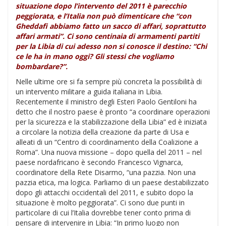
situazione dopo l’intervento del 2011 è parecchio
peggiorata, e l’Italia non può dimenticare che “con
Gheddafi abbiamo fatto un sacco di affari, soprattutto
affari armati”. Ci sono centinaia di armamenti partiti
per la Libia di cui adesso non si conosce il destino: “Chi
ce le ha in mano oggi? Gli stessi che vogliamo
bombardare?”.
Nelle ultime ore si fa sempre più concreta la possibilità di
un intervento militare a guida italiana in Libia.
Recentemente il ministro degli Esteri Paolo Gentiloni ha
detto che il nostro paese è pronto “a coordinare operazioni
per la sicurezza e la stabilizzazione della Libia” ed è iniziata
a circolare la notizia della creazione da parte di Usa e
alleati di un “Centro di coordinamento della Coalizione a
Roma”. Una nuova missione – dopo quella del 2011 – nel
paese nordafricano è secondo Francesco Vignarca,
coordinatore della Rete Disarmo, “una pazzia. Non una
pazzia etica, ma logica. Parliamo di un paese destabilizzato
dopo gli attacchi occidentali del 2011, e subito dopo la
situazione è molto peggiorata”. Ci sono due punti in
particolare di cui l’Italia dovrebbe tener conto prima di
pensare di intervenire in Libia: “In primo luogo non