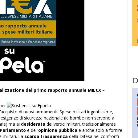
D
ealizzazione del primo rapporto annuale MIL€X –
per
’acquisto di nuovi armamenti. Spese militari ingentissime,
e esigenze di sicurezza nazionale (le bombe non servono a
rle) ma ai
desiderata
dei vertici militari, tradizionalmente
Parlamento
e dell’
opinione pubblica
e anche solo a fornire
 militari. La
scarsa trasparenza
della Difesa nei confronti