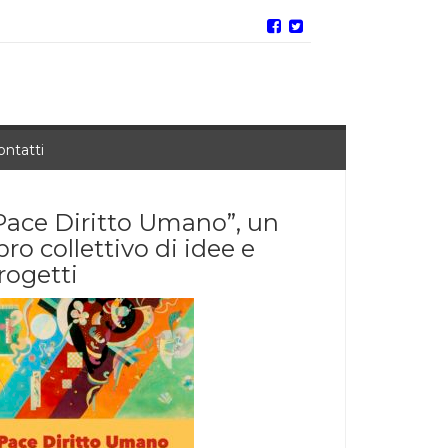
ontatti
Pace Diritto Umano”, un
ibro collettivo di idee e
rogetti