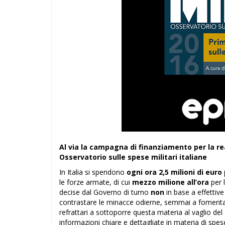
Al via la campagna di finanziamento per la r
Osservatorio sulle spese militari italiane
In Italia si spendono
ogni ora 2,5 milioni di euro
le forze armate, di cui
mezzo milione all’ora
per l
decise dal Governo di turno
non
in base a effettiv
contrastare le minacce odierne, semmai a fomenta
refrattari a sottoporre questa materia al vaglio del
informazioni chiare e dettagliate in materia di spese