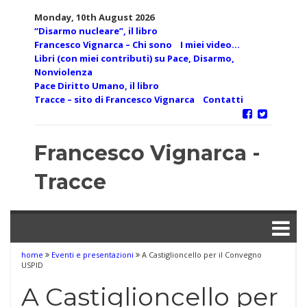
Skip
Monday, 10th August 2026
to
“Disarmo nucleare”, il libro
content
Francesco Vignarca – Chi sono
I miei video…
Libri (con miei contributi) su Pace, Disarmo,
Nonviolenza
Pace Diritto Umano, il libro
Tracce – sito di Francesco Vignarca
Contatti
Francesco Vignarca -
Tracce
home
Eventi e presentazioni
A Castiglioncello per il Convegno
USPID
A Castiglioncello per