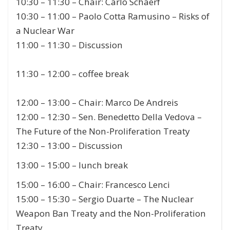
10:30 – 11:30
–
Chair:
Carlo Schaerf
10:30 – 11:00
–
Paolo Cotta Ramusino
– Risks of
a Nuclear War
11:00 – 11:30
–
Discussion
11:30 – 12:00
–
coffee break
12:00
–
13:00
–
Chair:
Marco De Andreis
12:00
–
12:30
–
Sen. Benedetto Della Vedova
–
The Future of the Non-Proliferation Treaty
12:30
– 13:00
–
Discussion
13:00 – 15:00
–
lunch break
15:00 – 16:00
–
C
hair:
Francesco Lenci
15:00 – 15:30
–
Sergio Duarte
– The Nuclear
Weapon Ban Treaty and the Non-­Proliferation
Treaty