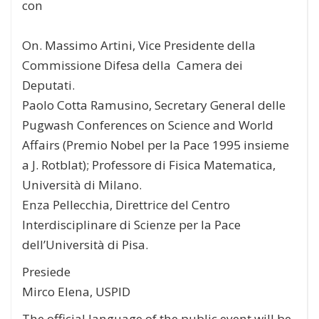
con
On. Massimo Artini
,
Vice Presidente della
Commissione Difesa della Camera dei
Deputati.
Paolo Cotta Ramusino
,
Secretary General delle
Pugwash Conferences on Science and World
Affairs
(Premio Nobel per la Pace 1995 insieme
a J. Rotblat); Professore di Fisica Matematica,
Università di Milano.
Enza Pellecchia
,
Direttrice del Centro
Interdisciplinare di Scienze per la Pace
dell’Università di Pisa.
Presiede
Mirco Elena,
USPID
The official language of the public event will be