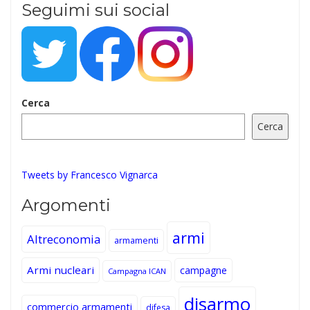
Seguimi sui social
Cerca
Cerca
Tweets by Francesco Vignarca
Argomenti
armi
Altreconomia
armamenti
Armi nucleari
campagne
Campagna ICAN
disarmo
commercio armamenti
difesa