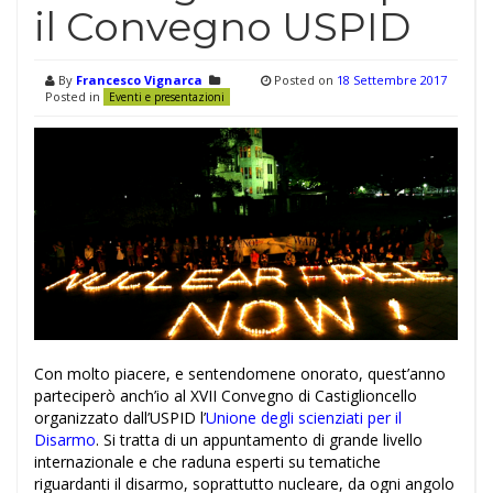
il Convegno USPID
By
Francesco Vignarca
Posted on
18 Settembre 2017
Posted in
Eventi e presentazioni
Con molto piacere, e sentendomene onorato, quest’anno
parteciperò anch’io al XVII Convegno di Castiglioncello
organizzato dall’USPID l’
Unione degli scienziati per il
Disarmo
. Si tratta di un appuntamento di grande livello
internazionale e che raduna esperti su tematiche
riguardanti il disarmo, soprattutto nucleare, da ogni angolo