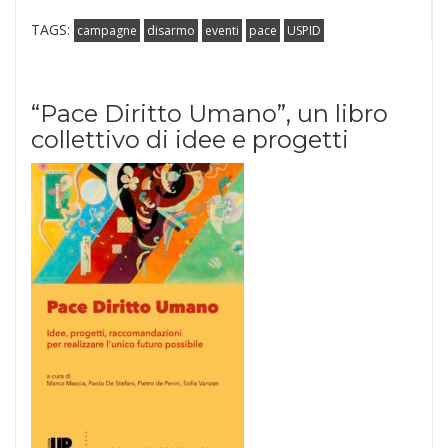
TAGS:
campagne
disarmo
eventi
pace
USPID
“Pace Diritto Umano”, un libro
collettivo di idee e progetti