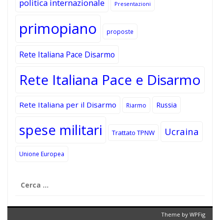
politica internazionale
Presentazioni
primopiano
proposte
Rete Italiana Pace Disarmo
Rete Italiana Pace e Disarmo
Rete Italiana per il Disarmo
Russia
Riarmo
spese militari
Ucraina
Trattato TPNW
Unione Europea
Ricerca
per:
Theme by
WPFig