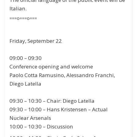
Italian.
===o===o===
Friday, September 22
09:00 – 09:30
Conference opening and welcome
Paolo Cotta Ramusino,
Alessandro Franchi,
Diego Latella
09:30 – 10:30
–
Chair:
Diego Latella
09:30 –
10:00
–
Hans Kristensen
–
Actual
Nuclear Arsenals
10:00
– 10:30
–
Discussion