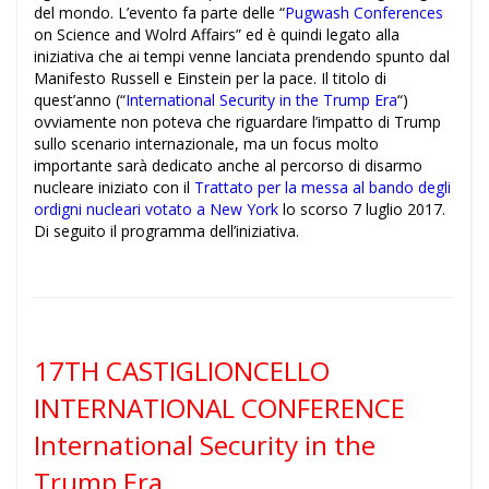
del mondo. L’evento fa parte delle “
Pugwash Conferences
on Science and Wolrd Affairs” ed è quindi legato alla
iniziativa che ai tempi venne lanciata prendendo spunto dal
Manifesto Russell e Einstein per la pace. Il titolo di
quest’anno (“
International Security in the Trump Era
“)
ovviamente non poteva che riguardare l’impatto di Trump
sullo scenario internazionale, ma un focus molto
importante sarà dedicato anche al percorso di disarmo
nucleare iniziato con il
Trattato per la messa al bando degli
ordigni nucleari votato a New York
lo scorso 7 luglio 2017.
Di seguito il programma dell’iniziativa.
17TH CASTIGLIONCELLO
INTERNATIONAL CONFERENCE
International Security in the
Trump Era