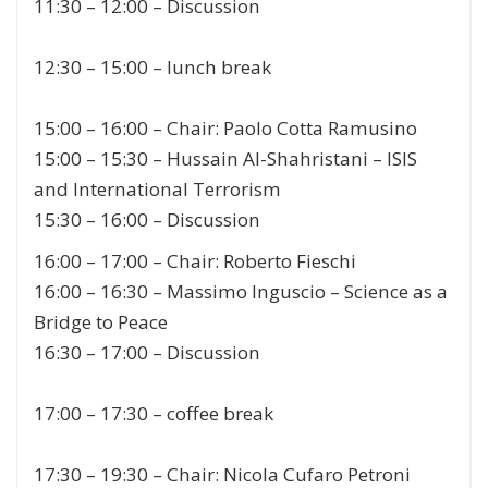
11:30 – 12:00
–
Discussion
12:30 – 15:00
–
lunch break
15:00 – 16:00
–
Chair:
Paolo Cotta Ramusino
15:00 – 15:30
–
Hussain Al-Shahristani
– ISIS
and International Terrorism
15:30 – 16:00
–
Discussion
16:00 – 17:00
–
Chair:
Roberto Fieschi
16:00 – 16:30
–
Massimo Inguscio
– Science as a
Bridge to Peace
16:30 – 17:00
–
Discussion
17:00 – 17:30
–
coffee break
17:30 – 19:30
–
Chair:
Nicola Cufaro Petroni