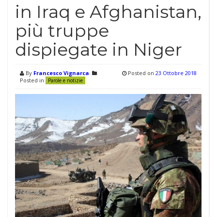
in Iraq e Afghanistan,
più truppe
dispiegate in Niger
By
Francesco Vignarca
Posted on
23 Ottobre 2018
Posted in
Parole e notizie