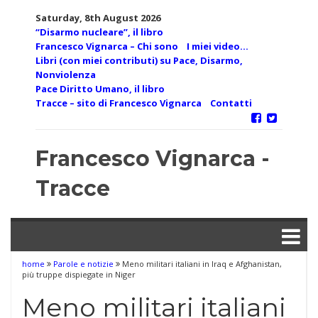
Skip
Saturday, 8th August 2026
to
“Disarmo nucleare”, il libro
content
Francesco Vignarca – Chi sono
I miei video…
Libri (con miei contributi) su Pace, Disarmo,
Nonviolenza
Pace Diritto Umano, il libro
Tracce – sito di Francesco Vignarca
Contatti
Francesco Vignarca -
Tracce
home
Parole e notizie
Meno militari italiani in Iraq e Afghanistan,
più truppe dispiegate in Niger
Meno militari italiani