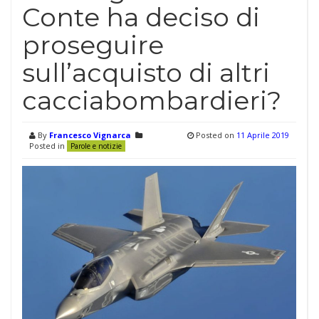
Conte ha deciso di
proseguire
sull’acquisto di altri
cacciabombardieri?
By
Francesco Vignarca
Posted on
11 Aprile 2019
Posted in
Parole e notizie