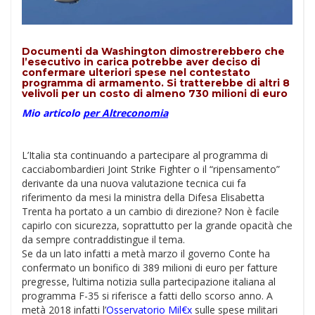
Documenti da Washington dimostrerebbero che
l’esecutivo in carica potrebbe aver deciso di
confermare ulteriori spese nel contestato
programma di armamento. Si tratterebbe di altri 8
velivoli per un costo di almeno 730 milioni di euro
Mio articolo
per Altreconomia
L’Italia sta continuando a partecipare al programma di
cacciabombardieri Joint Strike Fighter o il “ripensamento”
derivante da una nuova valutazione tecnica cui fa
riferimento da mesi la ministra della Difesa Elisabetta
Trenta ha portato a un cambio di direzione? Non è facile
capirlo con sicurezza, soprattutto per la grande opacità che
da sempre contraddistingue il tema.
Se da un lato infatti a metà marzo il governo Conte ha
confermato un bonifico di 389 milioni di euro per fatture
pregresse, l’ultima notizia sulla partecipazione italiana al
programma F-35 si riferisce a fatti dello scorso anno. A
metà 2018 infatti l’
Osservatorio Mil€x
sulle spese militari