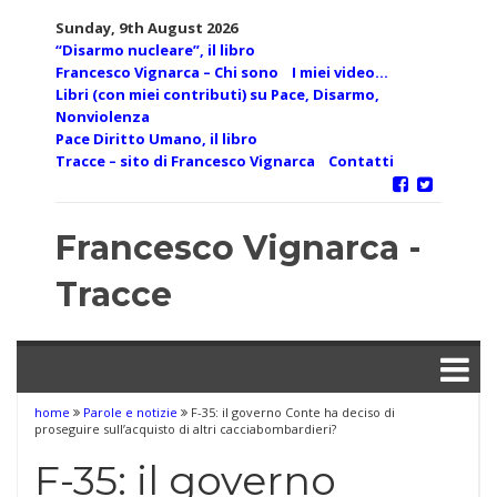
Skip
Sunday, 9th August 2026
to
“Disarmo nucleare”, il libro
content
Francesco Vignarca – Chi sono
I miei video…
Libri (con miei contributi) su Pace, Disarmo,
Nonviolenza
Pace Diritto Umano, il libro
Tracce – sito di Francesco Vignarca
Contatti
Francesco Vignarca -
Tracce
home
Parole e notizie
F-35: il governo Conte ha deciso di
proseguire sull’acquisto di altri cacciabombardieri?
F-35: il governo