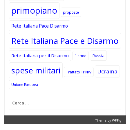
primopiano
proposte
Rete Italiana Pace Disarmo
Rete Italiana Pace e Disarmo
Rete Italiana per il Disarmo
Russia
Riarmo
spese militari
Ucraina
Trattato TPNW
Unione Europea
Ricerca
per:
Theme by
WPFig