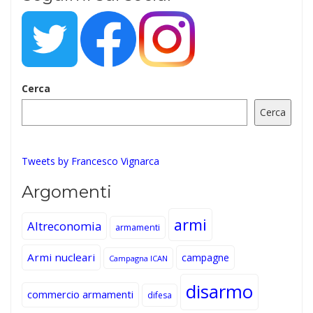
Cerca
Cerca
Tweets by Francesco Vignarca
Argomenti
armi
Altreconomia
armamenti
Armi nucleari
campagne
Campagna ICAN
disarmo
commercio armamenti
difesa