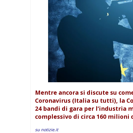
Mentre ancora si discute su come 
Coronavirus (Italia su tutti), l
24 bandi di gara per l’industria 
complessivo di circa 160 milioni 
su notizie.it