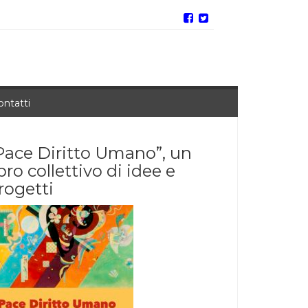
ontatti
Pace Diritto Umano”, un
ibro collettivo di idee e
rogetti