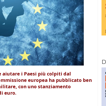
D
aiutare i Paesi più colpiti dal
a Commissione europea ha pubblicato ben
militare, con uno stanziamento
di euro.