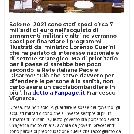
Solo nel 2021 sono stati spesi circa 7
miliardi di euro nell’acquisto di
armamenti militari e altri ne verranno
spesi per finanziare i programmi
illustrati dal ministro Lorenzo Guerini
che ha parlato di interesse nazionale e
di settore strategico. Ma di prioritario
per il paese ci sarebbe ben poco
secondo la Rete italiana Pace e
Disarmo: “Ciò che serve davvero per
difendere le persone è la sanità, non
certo avere un cacciabombardiere in
più”, ha
detto a Fanpage.it
Francesco
Vignarca.
Difesa, ma non solo. A guardare le spese del governo, gli
acquisti militari dicono che si investe sempre di più in
armamenti militari. “Questo governo sta portando avanti
un’agenda molto chiara, avviata da governi precedenti”,
sono parole di preoccupazione quelle che raccogliamo da