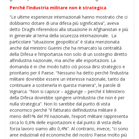
Perché l’industria militare non è strategica
“Le ultime esperienze internazionali hanno mostrato che ci
dobbiamo dotare di una difesa più significativa”, aveva
detto Draghi riferendosi alla situazione in Afghanistan e più
in generale al tema della sicurezza internazionale. La
particolare “situazione geopolitica” è stata menzionata
anche dal ministro Guerini che ha rimarcato la centralità
della Difesa e l’importanza non solo di un sostegno diretto
all’industria nazionale, ma anche alle esportazioni. La
domanda è in che modo tutto ciò possa dirsi strategico e
prioritario per il Paese. “Nessuno ha detto perché l’industria
militare dovrebbe essere un interesse nazionale, tanto da
continuare a sostenerla in questa maniera”, le parole di
Vignarca. “Non si capisce – aggiunge – perché il Ministero
della Difesa dovrebbe spingere un’industria che non è per
nulla strategica”. Non lo sarebbe dal punto di vista
economico perché “il fatturato dell’industria militare è
meno dell1% del Pil nazionale, l’export militare rappresenta
circa lo 0,6% delle esportazioni e dal punto di vista della
forza lavoro siamo allo 0,4%”. Al contrario, invece, “ci sono
aree industriali ed economiche del nostro Paese molto più