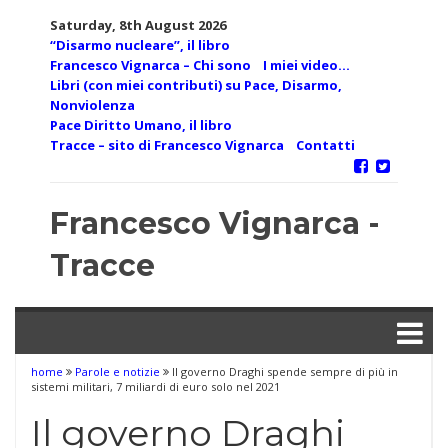
Skip
Saturday, 8th August 2026
to
“Disarmo nucleare”, il libro
content
Francesco Vignarca – Chi sono
I miei video…
Libri (con miei contributi) su Pace, Disarmo,
Nonviolenza
Pace Diritto Umano, il libro
Tracce – sito di Francesco Vignarca
Contatti
Francesco Vignarca -
Tracce
home
Parole e notizie
Il governo Draghi spende sempre di più in
sistemi militari, 7 miliardi di euro solo nel 2021
Il governo Draghi