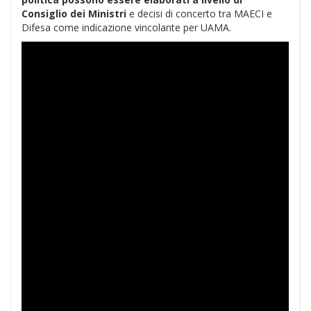
Consiglio dei Ministri
e decisi di concerto tra MAECI e
Difesa come indicazione vincolante per UAMA.