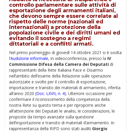
controllo parlamentare sulle attività di
esportazione degli armamenti italiani,
che devono sempre essere correlate al
rispetto delle norme (nazionali ed
internazionali) a protezione della
popolazione civile e dei diritti umani ed
evitando il sostegno a regimi
dittatoriali e a conflitti armati.
Nel primo pomeriggio di giovedì 14 ottobre 2021 si è svolta
l’
Audizione informale
, in videoconferenza, presso la
IV
Commissione Difesa della Camera dei Deputati
di
rappresentanti della Rete Italiana Pace e Disarmo
nell’ambito dell’esame della Relazione sulle operazioni
autorizzate e svolte per il controllo di esportazione,
importazione e transito dei materiali di armamento, riferita
all’anno 2020 (
Doc. LXVII, n. 4
). Ulteriore occasione per
confermare il riconoscimento della competenza della
nostra Rete su questo tema e per riproporre anche
all’attenzione dei Deputati le analisi, le considerazioni, le
proposte da tempo avanzate sulla questione
dell’esportazione e transito di materiali d’armamento. In
rappresentanza della RIPD sono stati auditi
Giorgio