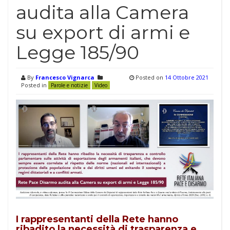
audita alla Camera
su export di armi e
Legge 185/90
By
Francesco Vignarca
Posted on
14 Ottobre 2021
Posted in
Parole e notizie
Video
I rappresentanti della Rete hanno
ribadito la necessità di trasparenza e