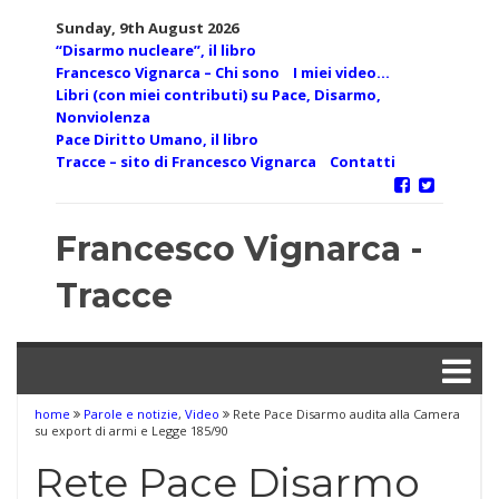
Skip
Sunday, 9th August 2026
to
“Disarmo nucleare”, il libro
content
Francesco Vignarca – Chi sono
I miei video…
Libri (con miei contributi) su Pace, Disarmo,
Nonviolenza
Pace Diritto Umano, il libro
Tracce – sito di Francesco Vignarca
Contatti
Francesco Vignarca -
Tracce
home
Parole e notizie
,
Video
Rete Pace Disarmo audita alla Camera
su export di armi e Legge 185/90
Rete Pace Disarmo