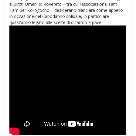
e Diritti Umani di Rovereto – tra cui l’associazione Tam
Tam per Korogocho – desiderano rilanciare come appello
in occasione del Capodanno solidale, in particolare
quest’anno legato alle scelte di disarmo e pace.