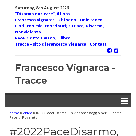
Skip
Saturday, 8th August 2026
to
“Disarmo nucleare”, il libro
content
Francesco Vignarca – Chi sono
I miei video…
Libri (con miei contributi) su Pace, Disarmo,
Nonviolenza
Pace Diritto Umano, il libro
Tracce – sito di Francesco Vignarca
Contatti
Francesco Vignarca -
Tracce
home
Video
#2022PaceDisarmo, un videomessaggio per il Centro
Pace di Rovereto
#2022PaceDisarmo,