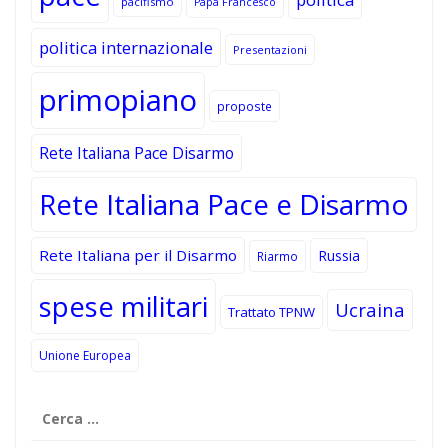
pacifismo
Papa Francesco
politica internazionale
Presentazioni
primopiano
proposte
Rete Italiana Pace Disarmo
Rete Italiana Pace e Disarmo
Rete Italiana per il Disarmo
Russia
Riarmo
spese militari
Ucraina
Trattato TPNW
Unione Europea
Ricerca
per: