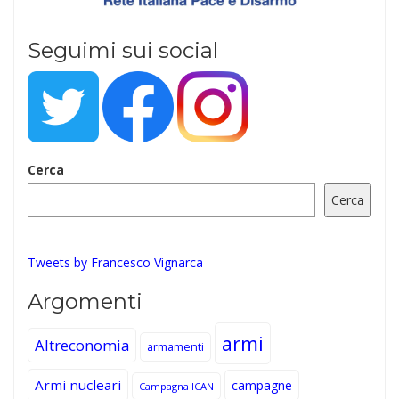
Seguimi sui social
Cerca
Cerca
Tweets by Francesco Vignarca
Argomenti
armi
Altreconomia
armamenti
Armi nucleari
campagne
Campagna ICAN